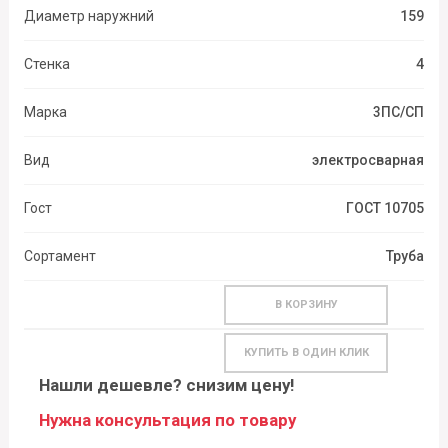
Диаметр наружний
159
Стенка
4
Марка
3ПС/СП
Вид
электросварная
Гост
ГОСТ 10705
Сортамент
Труба
В КОРЗИНУ
КУПИТЬ В ОДИН КЛИК
Нашли дешевле? снизим цену!
Нужна консультация по товару