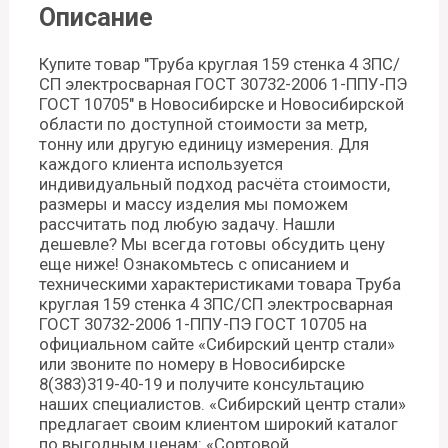
Описание
Купите товар "Труба круглая 159 стенка 4 3ПС/
СП электросварная ГОСТ 30732-2006 1-ППУ-ПЭ
ГОСТ 10705" в Новосибирске и Новосибирской
области по доступной стоимости за метр,
тонну или другую единицу измерения. Для
каждого клиента используется
индивидуальный подход расчёта стоимости,
размеры и массу изделия мы поможем
рассчитать под любую задачу. Нашли
дешевле? Мы всегда готовы обсудить цену
еще ниже! Ознакомьтесь с описанием и
техническими характеристиками товара Труба
круглая 159 стенка 4 3ПС/СП электросварная
ГОСТ 30732-2006 1-ППУ-ПЭ ГОСТ 10705 на
официальном сайте «Сибирский центр стали»
или звоните по номеру в Новосибирске
8(383)319-40-19 и получите консультацию
наших специалистов. «Сибирский центр стали»
предлагает своим клиентом широкий каталог
по выгодным ценам: «Сортовой