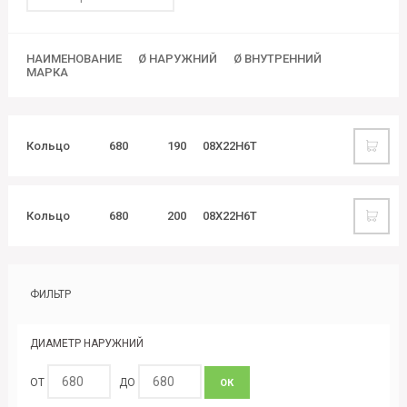
НАИМЕНОВАНИЕ
Ø НАРУЖНИЙ
Ø ВНУТРЕННИЙ
МАРКА
Кольцо
680
190
08Х22Н6Т
Кольцо
680
200
08Х22Н6Т
ФИЛЬТР
ДИАМЕТР НАРУЖНИЙ
ОТ
ДО
ОК