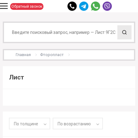
Обратный звонок
Главная
Фторопласт
Лист
По толщине
По возрастанию