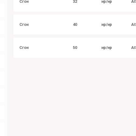
Сгон
32
нр/нр
AI
Сгон
40
нр/нр
AI
Сгон
50
нр/нр
AI