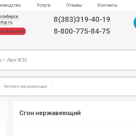
изводство
Услуги
Отзывы
Контакты
осибирск
8(383)319-40-19
smp.ru
8-800-775-84-75
тный звонок
Фитинги нержавеющие
Сгон нержавеющий