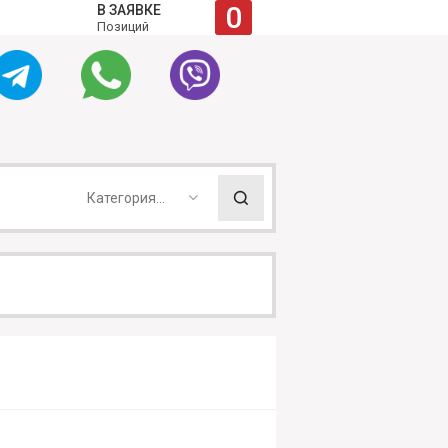
0
В ЗАЯВКЕ
Позиций
Категория...