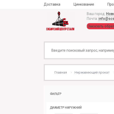
Доставка
Цинкование
Про
Ваш город:
Нов
Почта:
info@sc
Заказать обра
Главная
Нержавеющий прокат
ФИЛЬТР
ДИАМЕТР НАРУЖНИЙ