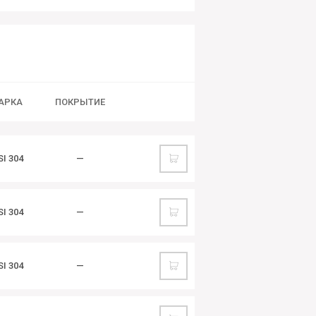
АРКА
ПОКРЫТИЕ
SI 304
—
SI 304
—
SI 304
—