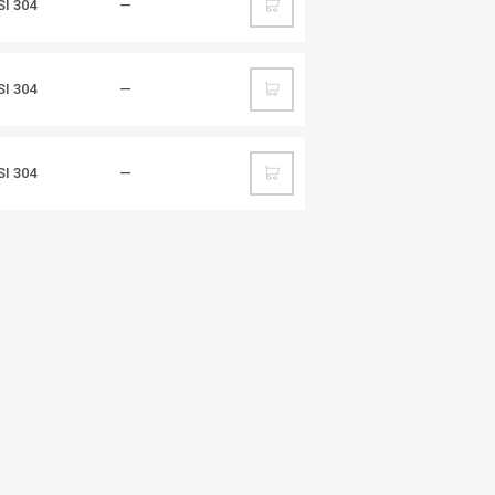
SI 304
—
SI 304
—
SI 304
—