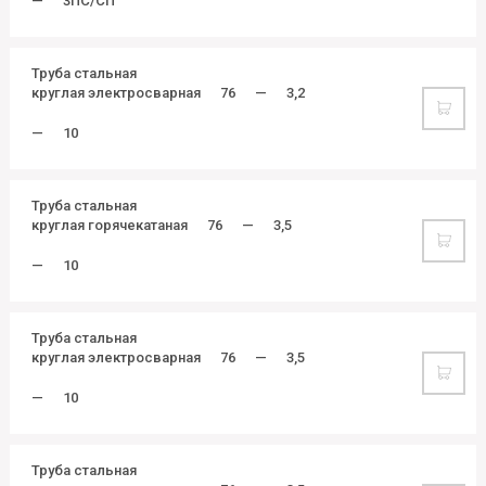
—
3ПС/СП
Труба стальная
круглая электросварная
76
—
3,2
—
10
Труба стальная
круглая горячекатаная
76
—
3,5
—
10
Труба стальная
круглая электросварная
76
—
3,5
—
10
Труба стальная