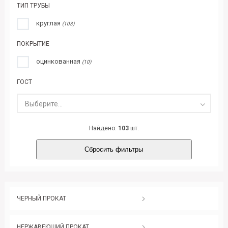
ТИП ТРУБЫ
круглая
(103)
ПОКРЫТИЕ
оцинкованная
(10)
ГОСТ
Выберите...
Найдено:
103
шт.
Сбросить фильтры
ЧЕРНЫЙ ПРОКАТ
НЕРЖАВЕЮЩИЙ ПРОКАТ