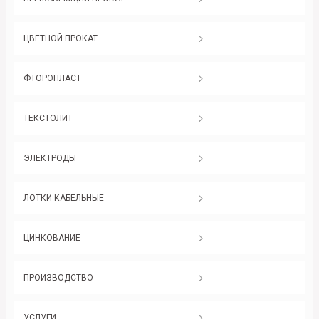
ЦВЕТНОЙ ПРОКАТ
ФТОРОПЛАСТ
ТЕКСТОЛИТ
ЭЛЕКТРОДЫ
ЛОТКИ КАБЕЛЬНЫЕ
ЦИНКОВАНИЕ
ПРОИЗВОДСТВО
УСЛУГИ