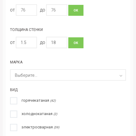
ОТ
ДО
ОК
ТОЛЩИНА СТЕНКИ
ОТ
ДО
ОК
МАРКА
Выберите...
ВИД
горячекатаная
(42)
холоднокатаная
(2)
электросварная
(59)