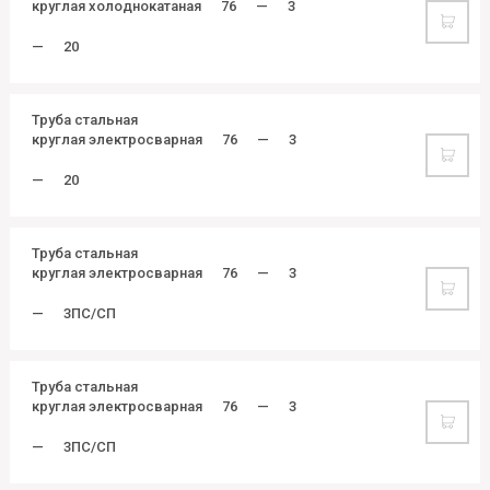
круглая холоднокатаная
76
—
3
—
20
Труба стальная
круглая электросварная
76
—
3
—
20
Труба стальная
круглая электросварная
76
—
3
—
3ПС/СП
Труба стальная
круглая электросварная
76
—
3
—
3ПС/СП