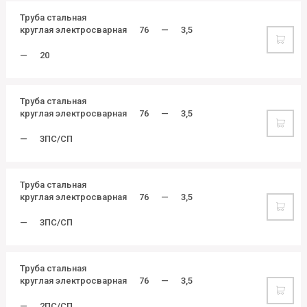
Труба стальная
круглая электросварная
76
—
3,5
—
20
Труба стальная
круглая электросварная
76
—
3,5
—
3ПС/СП
Труба стальная
круглая электросварная
76
—
3,5
—
3ПС/СП
Труба стальная
круглая электросварная
76
—
3,5
—
2ПС/СП