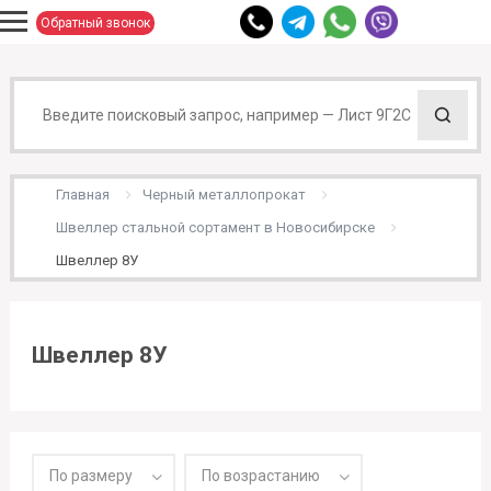
Обратный звонок
Главная
Черный металлопрокат
Швеллер стальной сортамент в Новосибирске
Швеллер 8У
Швеллер 8У
По размеру
По возрастанию