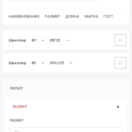
НАИМЕНОВАНИЕ
РАЗМЕР
ДЛИНА
МАРКА
ГОСТ
Швеллер
8У
—
09Г2С
—
Швеллер
8У
—
3ПС/СП
—
ФИЛЬТР
РАЗМЕР
РАЗМЕР