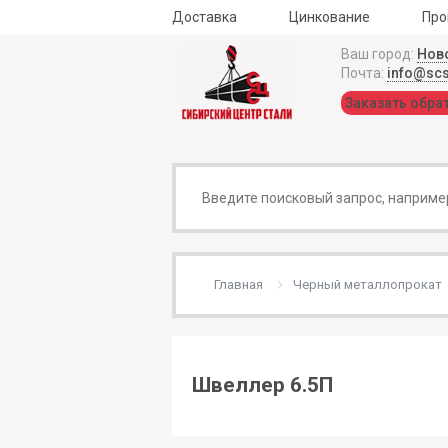
Доставка
Цинкование
Про
Ваш город:
Нов
Почта:
info@sc
Заказать обра
Главная
Черный металлопрокат
Швеллер 6.5П