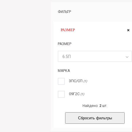
ФИЛЬТР
РАЗМЕР
РАЗМЕР
6.5П
МАРКА
3ПС/СП
(1)
09Г2С
(1)
Найдено:
2
шт.
Сбросить фильтры