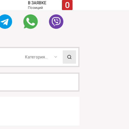
0
В ЗАЯВКЕ
Позиций
Категория...