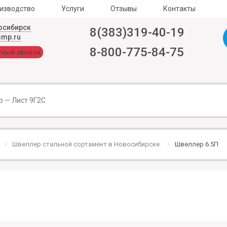
изводство
Услуги
Отзывы
Контакты
осибирск
8(383)319-40-19
smp.ru
8-800-775-84-75
тный звонок
Швеллер стальной сортамент в Новосибирске
Швеллер 6.5П