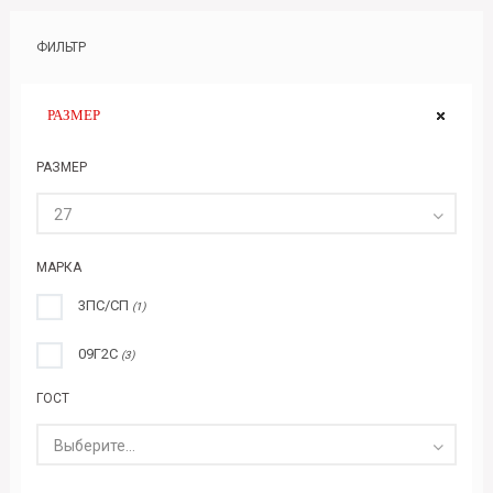
ФИЛЬТР
РАЗМЕР
РАЗМЕР
27
МАРКА
3ПС/СП
(1)
09Г2С
(3)
ГОСТ
Выберите...