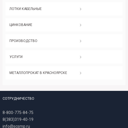
ЛОТКИ КАБЕЛЬНЫЕ
ЦИНКОВАНИЕ
ПРОИЗВОДСТВО
УСЛУГИ
МЕТАЛЛОПРОКАТ В КРАСНОЯРСКЕ
СОТРУДНИЧЕСТВО
8-800-775-84-75
8(383)319-40-19
info@scsmp.ru