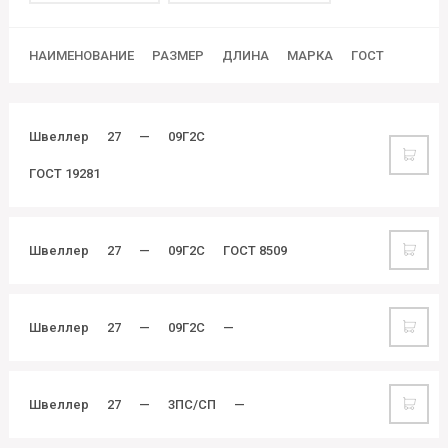
НАИМЕНОВАНИЕ
РАЗМЕР
ДЛИНА
МАРКА
ГОСТ
Швеллер
27
—
09Г2С
ГОСТ 19281
Швеллер
27
—
09Г2С
ГОСТ 8509
Швеллер
27
—
09Г2С
—
Швеллер
27
—
3ПС/СП
—