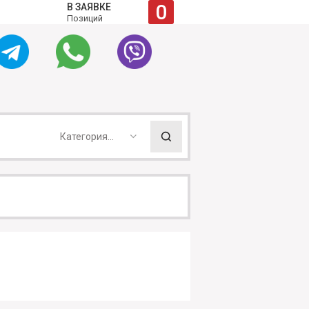
0
В ЗАЯВКЕ
Позиций
Категория...