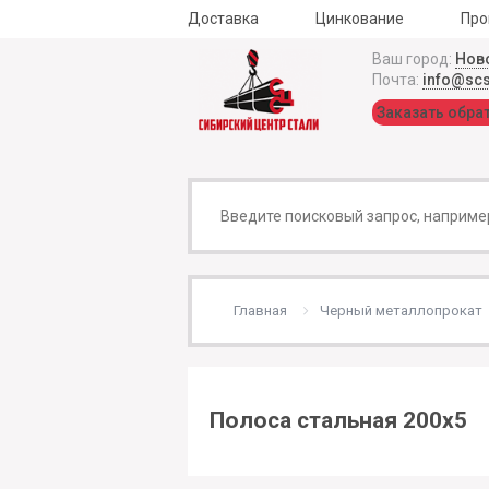
Доставка
Цинкование
Про
Ваш город:
Нов
Почта:
info@sc
Заказать обра
Главная
Черный металлопрокат
Полоса стальная 200х5