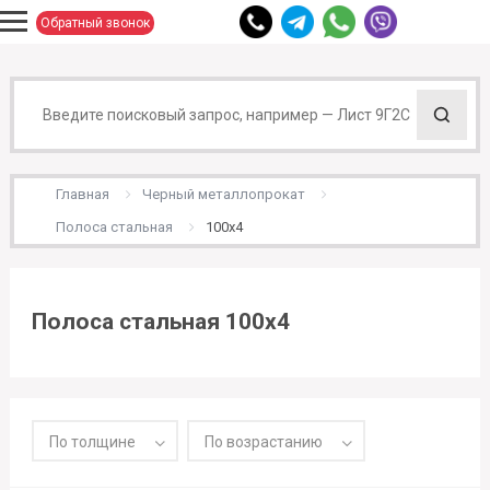
Обратный звонок
Главная
Черный металлопрокат
Полоса стальная
100х4
Полоса стальная 100х4
По толщине
По возрастанию