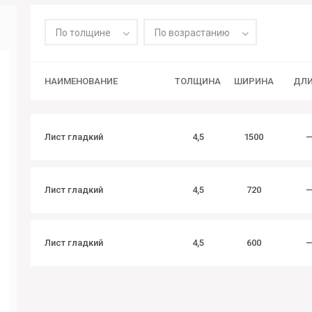
По толщине
По возрастанию
НАИМЕНОВАНИЕ
ТОЛЩИНА
ШИРИНА
ДЛ
Лист гладкий
4,5
1500
Лист гладкий
4,5
720
Лист гладкий
4,5
600