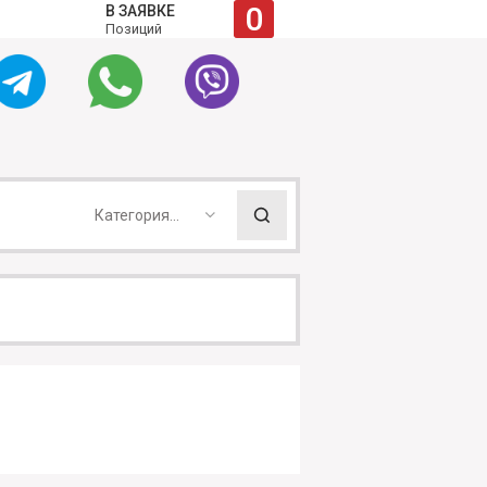
0
В ЗАЯВКЕ
Позиций
Категория...