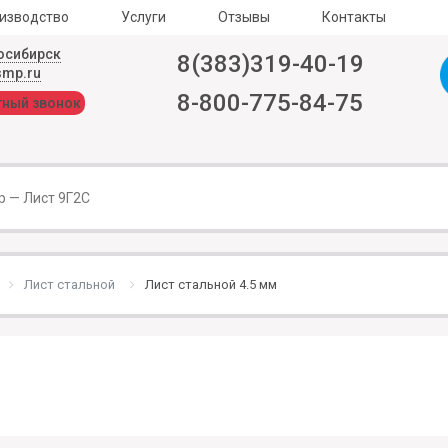
изводство
Услуги
Отзывы
Контакты
осибирск
8(383)319-40-19
smp.ru
8-800-775-84-75
тный звонок
Лист стальной
Лист стальной 4.5 мм