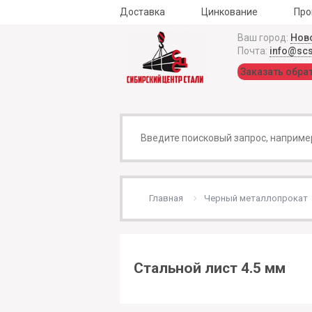
Доставка
Цинкование
Про
Ваш город:
Нов
Почта:
info@sc
Заказать обра
Главная
Черный металлопрокат
Стальной лист 4.5 мм