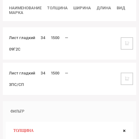
НАИМЕНОВАНИЕ
ТОЛЩИНА
ШИРИНА
ДЛИНА
ВИД
МАРКА
Лист гладкий
34
1500
—
09Г2С
Лист гладкий
34
1500
—
3ПС/СП
ФИЛЬТР
ТОЛЩИНА