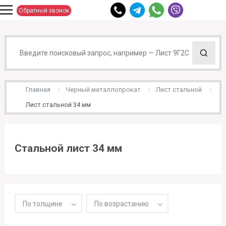
Обратный звонок
Главная
Черный металлопрокат
Лист стальной
Лист стальной 34 мм
Стальной лист 34 мм
По толщине
По возрастанию