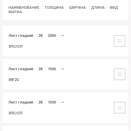
НАИМЕНОВАНИЕ
ТОЛЩИНА
ШИРИНА
ДЛИНА
ВИД
МАРКА
Лист гладкий
28
2000
—
3ПС/СП
Лист гладкий
28
1500
—
09Г2С
Лист гладкий
28
1500
—
3ПС/СП