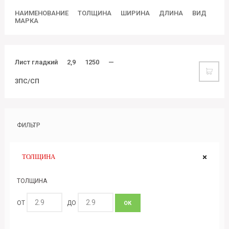
НАИМЕНОВАНИЕ
ТОЛЩИНА
ШИРИНА
ДЛИНА
ВИД
МАРКА
Лист гладкий
2,9
1250
—
3ПС/СП
ФИЛЬТР
ТОЛЩИНА
ТОЛЩИНА
ОТ
ДО
ОК