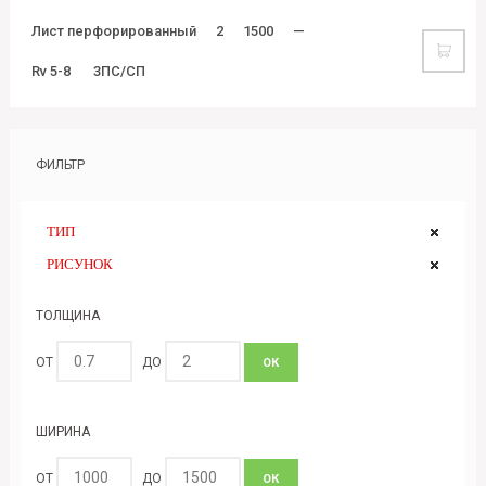
Лист перфорированный
2
1500
—
Rv 5-8
3ПС/СП
ФИЛЬТР
ТИП
РИСУНОК
ТОЛЩИНА
ОТ
ДО
ОК
ШИРИНА
ОТ
ДО
ОК