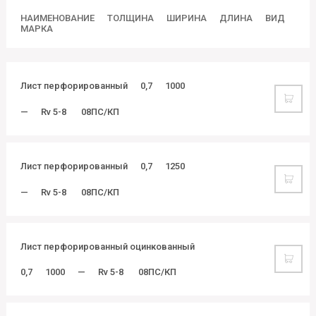
НАИМЕНОВАНИЕ
ТОЛЩИНА
ШИРИНА
ДЛИНА
ВИД
МАРКА
Лист перфорированный
0,7
1000
—
Rv 5-8
08ПС/КП
Лист перфорированный
0,7
1250
—
Rv 5-8
08ПС/КП
Лист перфорированный оцинкованный
0,7
1000
—
Rv 5-8
08ПС/КП