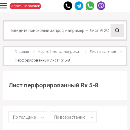
Обратный звонок
Главная
Черный металлопрокат
Лист стальной
Перфорированный лист Rv 5-8
Лист перфорированный Rv 5-8
По толщине
По возрастанию