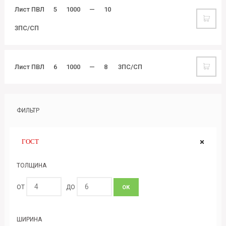
Лист ПВЛ
5
1000
—
10
3ПС/СП
Лист ПВЛ
6
1000
—
8
3ПС/СП
ФИЛЬТР
ГОСТ
ТОЛЩИНА
ОТ
ДО
ОК
ШИРИНА