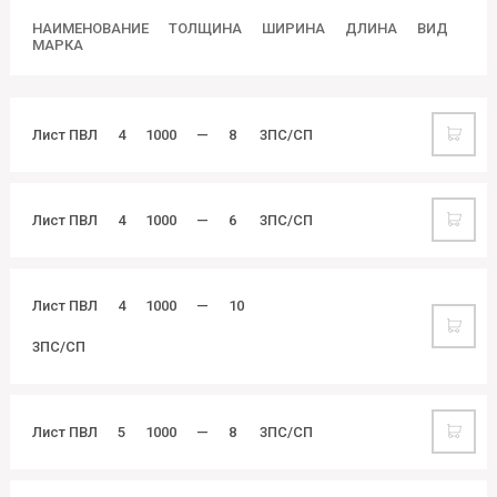
НАИМЕНОВАНИЕ
ТОЛЩИНА
ШИРИНА
ДЛИНА
ВИД
МАРКА
Лист ПВЛ
4
1000
—
8
3ПС/СП
Лист ПВЛ
4
1000
—
6
3ПС/СП
Лист ПВЛ
4
1000
—
10
3ПС/СП
Лист ПВЛ
5
1000
—
8
3ПС/СП