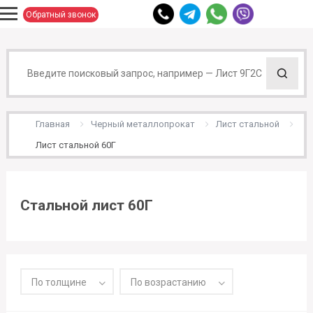
Обратный звонок
Главная
Черный металлопрокат
Лист стальной
Лист стальной 60Г
Стальной лист 60Г
По толщине
По возрастанию