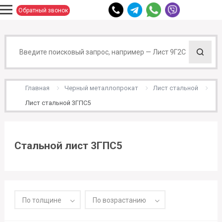
Обратный звонок
Главная
Черный металлопрокат
Лист стальной
Лист стальной 3ГПС5
Стальной лист 3ГПС5
По толщине
По возрастанию