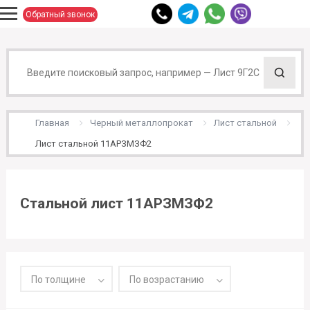
Обратный звонок
Главная
Черный металлопрокат
Лист стальной
Лист стальной 11АРЗМЗФ2
Стальной лист 11АРЗМЗФ2
По толщине
По возрастанию