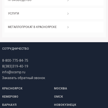
УСЛУГИ
МЕТАЛЛОПРОКАТ В КРАСНОЯРСКЕ
СОТРУДНИЧЕСТВО
8-800-775-84-75
8(383)319-40-19
info@scsmp.ru
Заказать обратный звонок
КРАСНОЯРСК
МОСКВА
КЕМЕРОВО
ОМСК
БАРНАУЛ
НОВОКУЗНЕЦК