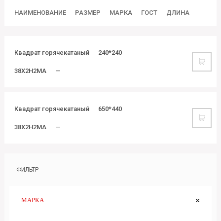
НАИМЕНОВАНИЕ
РАЗМЕР
МАРКА
ГОСТ
ДЛИНА
Квадрат горячекатаный
240*240
38Х2Н2МА
—
Квадрат горячекатаный
650*440
38Х2Н2МА
—
ФИЛЬТР
МАРКА