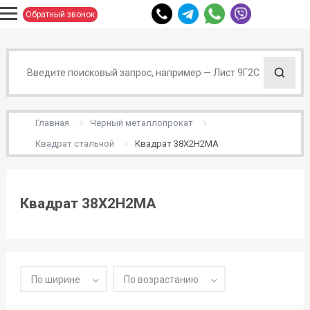
Обратный звонок
Главная
Черный металлопрокат
Квадрат стальной
Квадрат 38Х2Н2МА
Квадрат 38Х2Н2МА
По ширине
По возрастанию