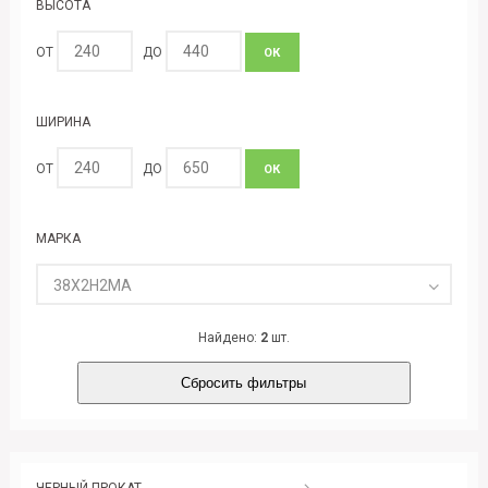
ВЫСОТА
ОТ
ДО
ОК
ШИРИНА
ОТ
ДО
ОК
МАРКА
38Х2Н2МА
Найдено:
2
шт.
Сбросить фильтры
ЧЕРНЫЙ ПРОКАТ