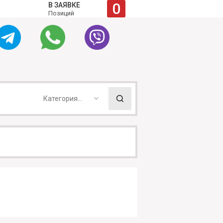
0
В ЗАЯВКЕ
Позиций
Категория...