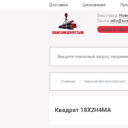
Доставка
Цинкование
Про
Ваш город:
Нов
Почта:
info@sc
Заказать обра
Главная
Черный металлопрокат
Квадрат 18Х2Н4МА