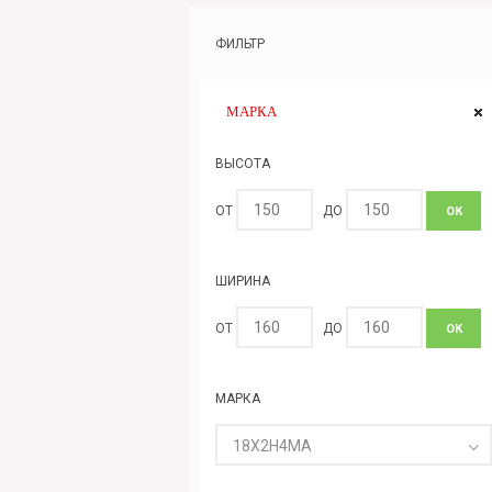
ФИЛЬТР
МАРКА
ВЫСОТА
ОТ
ДО
ОК
ШИРИНА
ОТ
ДО
ОК
МАРКА
18Х2Н4МА