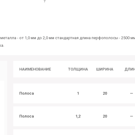
металла - от 1,0 мм до 2,0 мм стандартная длина перфополосы - 2500
ка.
НАИМЕНОВАНИЕ
ТОЛЩИНА
ШИРИНА
ДЛИ
Полоса
1
20
—
Полоса
1,2
20
—