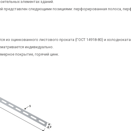
роительных элементах зданий.
 представлен следующими позициями: перфорированная полоса, перф
 из оцинкованного листового проката (ГОСТ 14918-80) и холоднокатан
сматривается индивидуально.
мерное покрытие, горячий цинк.