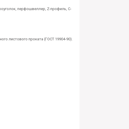
оуголок, перфошвеллер, Z-профиль, C-
ого листового проката (ГОСТ 19904-90).