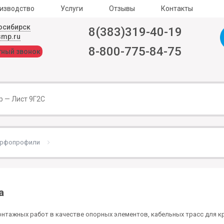
изводство
Услуги
Отзывы
Контакты
осибирск
8(383)319-40-19
smp.ru
8-800-775-84-75
тный звонок
рфопрофили
а
тажных работ в качестве опорных элементов, кабельных трасс для кр