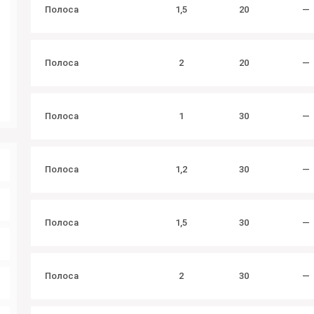
Полоса
1,5
20
—
Полоса
2
20
—
Полоса
1
30
—
Полоса
1,2
30
—
Полоса
1,5
30
—
Полоса
2
30
—