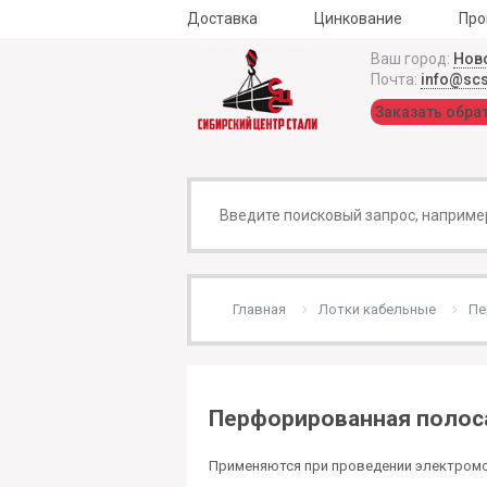
Доставка
Цинкование
Про
Ваш город:
Нов
Почта:
info@sc
Заказать обра
Главная
Лотки кабельные
Пе
Перфорированная полос
Применяются при проведении электромон