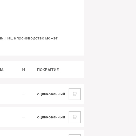
 ммм. Наше производство может
НА
H
ПОКРЫТИЕ
—
оцинкованный
—
оцинкованный