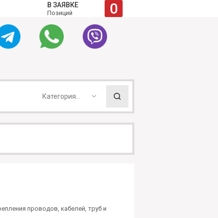
0
В ЗАЯВКЕ
Позиций
Категория...
епления проводов, кабелей, труб и