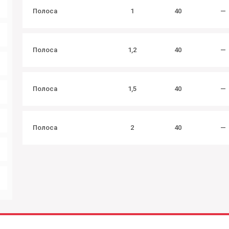
Полоса
1
40
—
Полоса
1,2
40
—
Полоса
1,5
40
—
Полоса
2
40
—