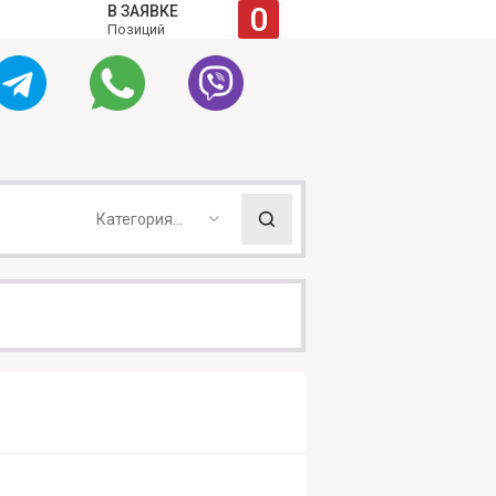
0
В ЗАЯВКЕ
Позиций
Категория...