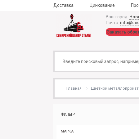
Доставка
Цинкование
Про
Ваш город:
Нов
Почта:
info@sc
Заказать обра
Главная
Цветной металлопрокат
ФИЛЬТР
МАРКА