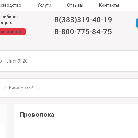
изводство
Услуги
Отзывы
Контакты
осибирск
8(383)319-40-19
smp.ru
8-800-775-84-75
тный звонок
Нихромовый
Проволока