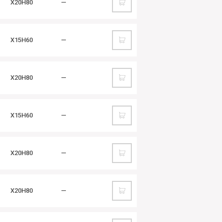
Х20Н80
—
Х15Н60
—
Х20Н80
—
Х15Н60
—
Х20Н80
—
Х20Н80
—