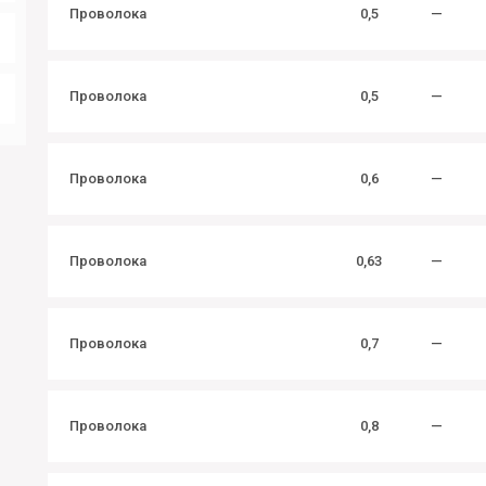
Проволока
0,5
—
Проволока
0,5
—
Проволока
0,6
—
Проволока
0,63
—
Проволока
0,7
—
Проволока
0,8
—