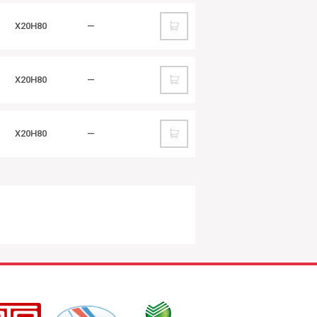
Х20Н80
—
Х20Н80
—
Х20Н80
—