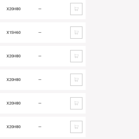
Х20Н80
—
Х15Н60
—
Х20Н80
—
Х20Н80
—
Х20Н80
—
Х20Н80
—