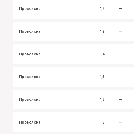
Проволока
1,2
—
Проволока
1,2
—
Проволока
1,4
—
Проволока
1,5
—
Проволока
1,6
—
Проволока
1,8
—