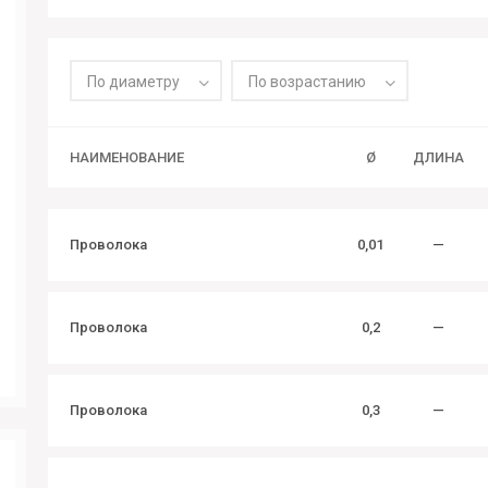
По диаметру
По возрастанию
НАИМЕНОВАНИЕ
Ø
ДЛИНА
Проволока
0,01
—
Проволока
0,2
—
Проволока
0,3
—