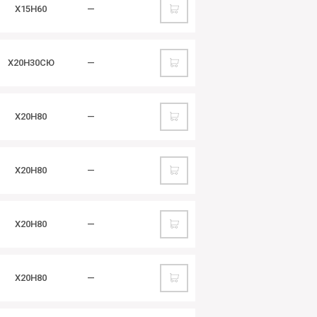
Х15Н60
—
Х20Н30СЮ
—
Х20Н80
—
Х20Н80
—
Х20Н80
—
Х20Н80
—