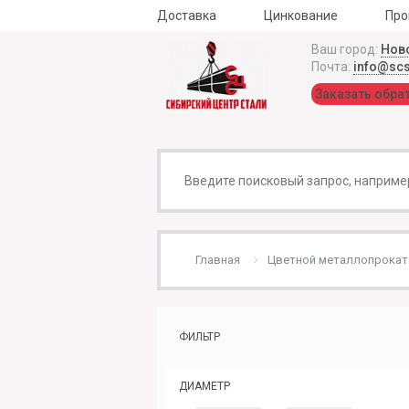
Доставка
Цинкование
Про
Ваш город:
Нов
Почта:
info@sc
Заказать обра
Главная
Цветной металлопрокат
ФИЛЬТР
ДИАМЕТР