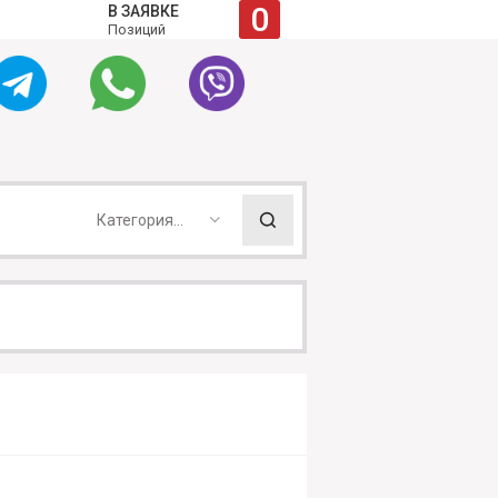
0
В ЗАЯВКЕ
Позиций
Категория...