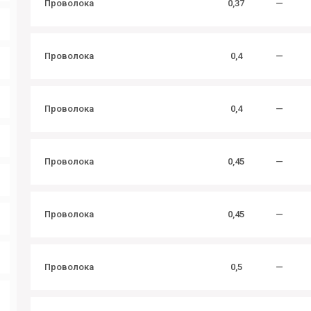
Проволока
0,37
—
Проволока
0,4
—
Проволока
0,4
—
Проволока
0,45
—
Проволока
0,45
—
Проволока
0,5
—