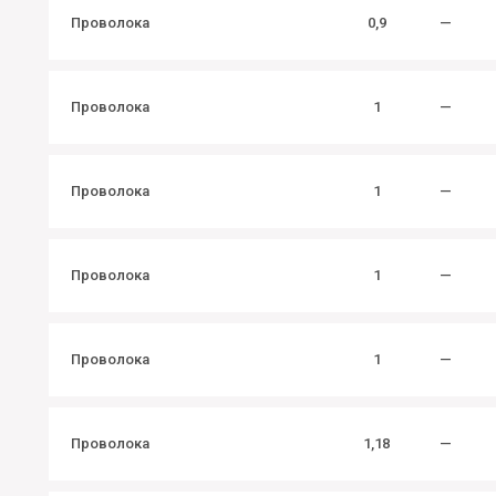
Проволока
0,9
—
Проволока
1
—
Проволока
1
—
Проволока
1
—
Проволока
1
—
Проволока
1,18
—