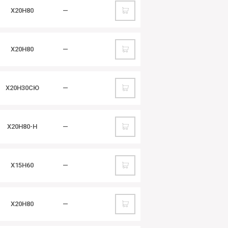
Х20Н80
—
Х20Н80
—
Х20Н30СЮ
—
Х20Н80-Н
—
Х15Н60
—
Х20Н80
—