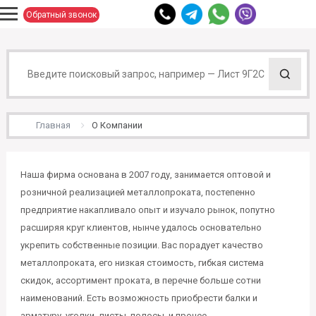
Обратный звонок
Главная
О Компании
Наша фирма основана в 2007 году, занимается оптовой и
розничной реализацией металлопроката, постепенно
предприятие накапливало опыт и изучало рынок, попутно
расширяя круг клиентов, нынче удалось основательно
укрепить собственные позиции. Вас порадует качество
металлопроката, его низкая стоимость, гибкая система
скидок, ассортимент проката, в перечне больше сотни
наименований. Есть возможность приобрести балки и
арматуру, уголки, листы, полосы, и прочее.