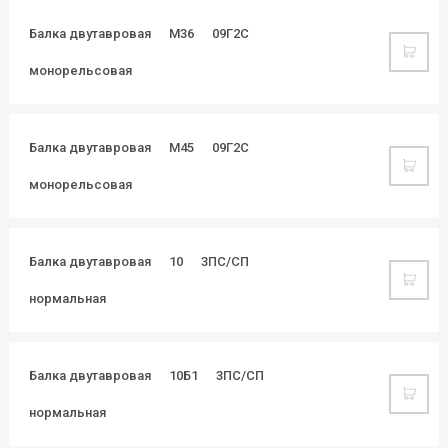
Балка двутавровая
М36
09Г2С
монорельсовая
Балка двутавровая
М45
09Г2С
монорельсовая
Балка двутавровая
10
3ПС/СП
нормальная
Балка двутавровая
10Б1
3ПС/СП
нормальная