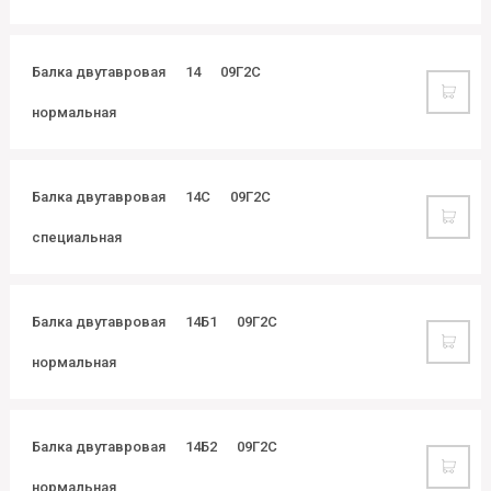
Балка двутавровая
14
09Г2С
нормальная
Балка двутавровая
14С
09Г2С
специальная
Балка двутавровая
14Б1
09Г2С
нормальная
Балка двутавровая
14Б2
09Г2С
нормальная