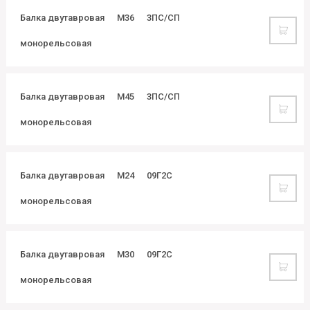
Балка двутавровая
М36
3ПС/СП
монорельсовая
Балка двутавровая
М45
3ПС/СП
монорельсовая
Балка двутавровая
М24
09Г2С
монорельсовая
Балка двутавровая
М30
09Г2С
монорельсовая