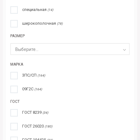
специальная
(14)
широкополочная
(78)
РАЗМЕР
Выберите...
МАРКА
3ПС/СП
(164)
09Г2С
(164)
ГОСТ
ГОСТ 8239
(34)
ГОСТ 26020
(180)
ГОСТ 194425