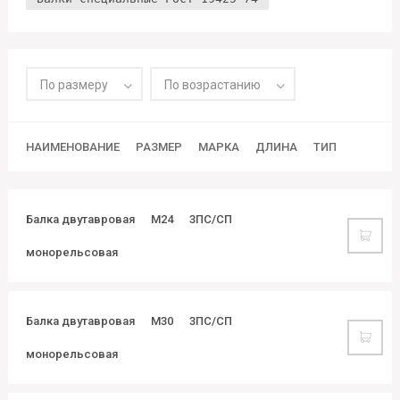
По размеру
По возрастанию
НАИМЕНОВАНИЕ
РАЗМЕР
МАРКА
ДЛИНА
ТИП
Балка двутавровая
М24
3ПС/СП
монорельсовая
Балка двутавровая
М30
3ПС/СП
монорельсовая