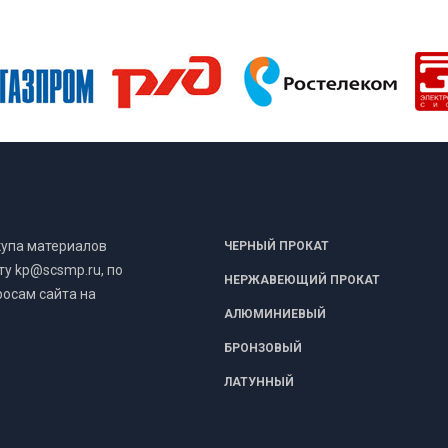
купа материалов
ЧЕРНЫЙ ПРОКАТ
у kp@scsmp.ru, по
НЕРЖАВЕЮЩИЙ ПРОКАТ
росам сайта на
АЛЮМИНИЕВЫЙ
БРОНЗОВЫЙ
ЛАТУННЫЙ