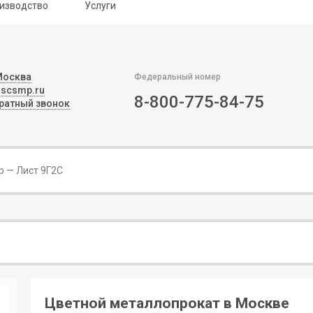
изводство
Услуги
Москва
Федеральный номер
@scsmp.ru
8-800-775-84-75
братный звонок
Цветной металлопрокат в Москве