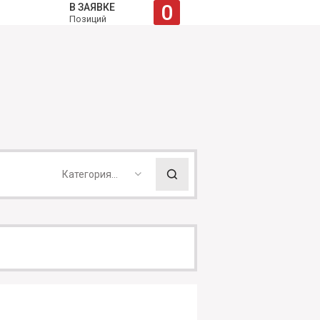
0
В ЗАЯВКЕ
Позиций
Категория...